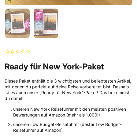
Zeige Folie 1
Zeige Folie 2
Ready für New York-Paket
Dieses Paket enthält die 3 wichtigsten und beliebtesten Artikel,
mit denen du perfekt auf deine Reise vorbereitet bist. Deshalb
ist es auch unser „Ready für New York“-Paket! Das bekommst
du damit:
unseren New York Reiseführer mit den meisten positiven
Bewertungen auf Amazon (mehr als 1.000!)
unseren Low Budget-Reiseführer (bester Low Budget-
Reiseführer auf Amazon)